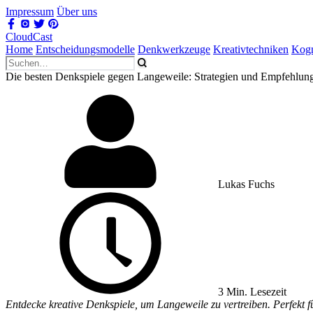
Impressum
Über uns
CloudCast
Home
Entscheidungsmodelle
Denkwerkzeuge
Kreativtechniken
Kogn
Die besten Denkspiele gegen Langeweile: Strategien und Empfehlun
Lukas Fuchs
3 Min. Lesezeit
Entdecke kreative Denkspiele, um Langeweile zu vertreiben. Perfekt f