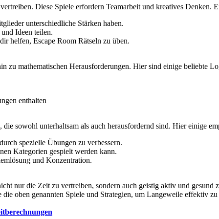
ertreiben. Diese Spiele erfordern Teamarbeit und kreatives Denken. E
tglieder unterschiedliche Stärken haben.
und Ideen teilen.
e dir helfen, Escape Room Rätseln zu üben.
is hin zu mathematischen Herausforderungen. Hier sind einige beliebte 
ungen enthalten
, die sowohl unterhaltsam als auch herausfordernd sind. Hier einige e
 durch spezielle Übungen zu verbessern.
enen Kategorien gespielt werden kann.
lemlösung und Konzentration.
t nur die Zeit zu vertreiben, sondern auch geistig aktiv und gesund zu 
die oben genannten Spiele und Strategien, um Langeweile effektiv zu 
eitberechnungen