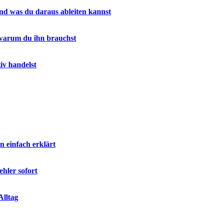
nd was du daraus ableiten kannst
 warum du ihn brauchst
iv handelst
n einfach erklärt
ehler sofort
Alltag